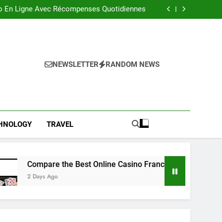
 Know About meilleur casino en ligne france
o En Ligne Avec Récompenses Quotidiennes
re the Best Online Casino France Websites
m Meilleur Casino En Ligne France Bonuses
 Know About meilleur casino en ligne france
o En Ligne Avec Récompenses Quotidiennes
re the Best Online Casino France Websites
m Meilleur Casino En Ligne France Bonuses
NEWSLETTER
RANDOM NEWS
HNOLOGY
TRAVEL
Compare the Best Online Casino France Websites
2 Days Ago