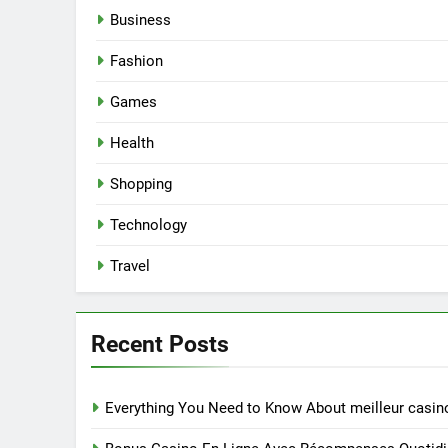
Business
Fashion
Games
Health
Shopping
Technology
Travel
Recent Posts
Everything You Need to Know About meilleur casino