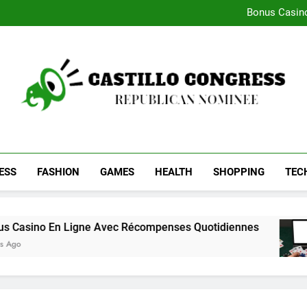
Everything You Need to
Bonus Casin
Compa
Explore Premiu
Everything You Need to
Bonus Casin
Compa
Explore Premiu
Castillo Congress
Republican Nominee
ESS
FASHION
GAMES
HEALTH
SHOPPING
TEC
asino En Ligne Avec Récompenses Quotidiennes