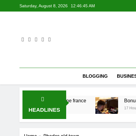
Skip
Saturday, August 8, 2026
12:46:45 AM
to
content
BLOGGING
BUSINE
ut meilleur casino en ligne france
Bonus Cas
17 Hours Ago
HEADLINES